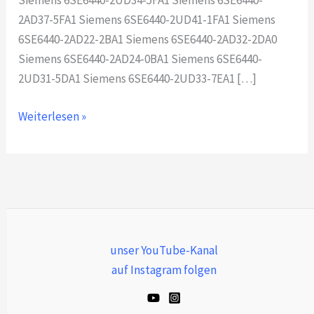
Siemens 6SE6440-2UD34-5FA1 Siemens 6SE6440-
2AD37-5FA1 Siemens 6SE6440-2UD41-1FA1 Siemens
6SE6440-2AD22-2BA1 Siemens 6SE6440-2AD32-2DA0
Siemens 6SE6440-2AD24-0BA1 Siemens 6SE6440-
2UD31-5DA1 Siemens 6SE6440-2UD33-7EA1 […]
Weiterlesen »
unser YouTube-Kanal
auf Instagram folgen