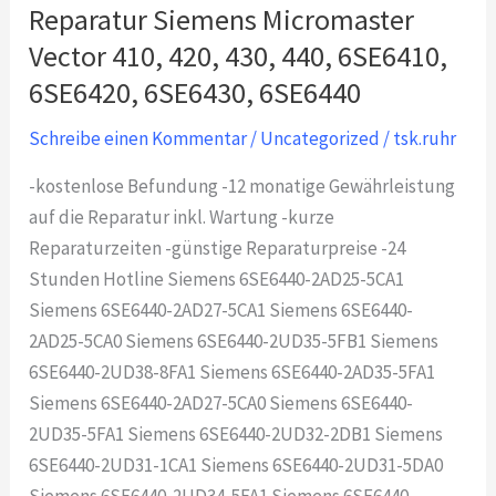
Reparatur Siemens Micromaster
Vector 410, 420, 430, 440, 6SE6410,
6SE6420, 6SE6430, 6SE6440
Schreibe einen Kommentar
/
Uncategorized
/
tsk.ruhr
-kostenlose Befundung -12 monatige Gewährleistung
auf die Reparatur inkl. Wartung -kurze
Reparaturzeiten -günstige Reparaturpreise -24
Stunden Hotline Siemens 6SE6440-2AD25-5CA1
Siemens 6SE6440-2AD27-5CA1 Siemens 6SE6440-
2AD25-5CA0 Siemens 6SE6440-2UD35-5FB1 Siemens
6SE6440-2UD38-8FA1 Siemens 6SE6440-2AD35-5FA1
Siemens 6SE6440-2AD27-5CA0 Siemens 6SE6440-
2UD35-5FA1 Siemens 6SE6440-2UD32-2DB1 Siemens
6SE6440-2UD31-1CA1 Siemens 6SE6440-2UD31-5DA0