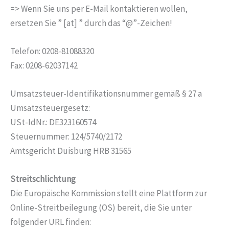
=> Wenn Sie uns per E-Mail kontaktieren wollen,
ersetzen Sie ” [at] ” durch das “@”-Zeichen!
Telefon: 0208-81088320
Fax: 0208-62037142
Umsatzsteuer-Identifikationsnummer gemäß § 27 a
Umsatzsteuergesetz:
USt-IdNr.: DE323160574
Steuernummer: 124/5740/2172
Amtsgericht Duisburg HRB 31565
Streitschlichtung
Die Europäische Kommission stellt eine Plattform zur
Online-Streitbeilegung (OS) bereit, die Sie unter
folgender URL finden: