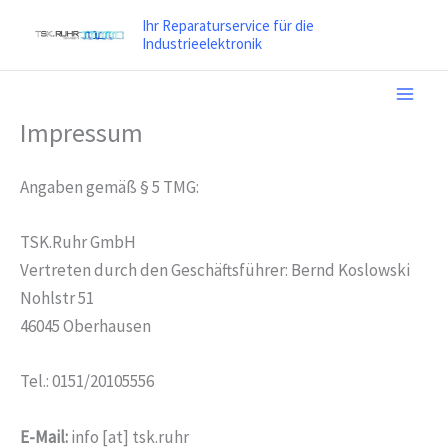
Zum
Ihr Reparaturservice für die
Inhalt
Industrieelektronik
springen
Impressum
Angaben gemäß § 5 TMG:
TSK.Ruhr GmbH
Vertreten durch den Geschäftsführer: Bernd Koslowski
Nohlstr 51
46045 Oberhausen
Tel.: 0151/20105556
E-Mail:
info [at] tsk.ruhr