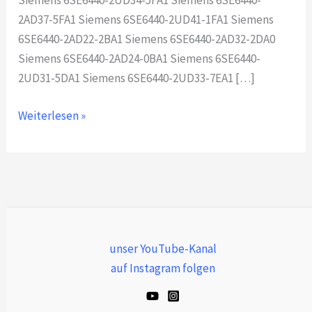
Siemens 6SE6440-2UD34-5FA1 Siemens 6SE6440-
2AD37-5FA1 Siemens 6SE6440-2UD41-1FA1 Siemens
6SE6440-2AD22-2BA1 Siemens 6SE6440-2AD32-2DA0
Siemens 6SE6440-2AD24-0BA1 Siemens 6SE6440-
2UD31-5DA1 Siemens 6SE6440-2UD33-7EA1 […]
Weiterlesen »
unser YouTube-Kanal
auf Instagram folgen