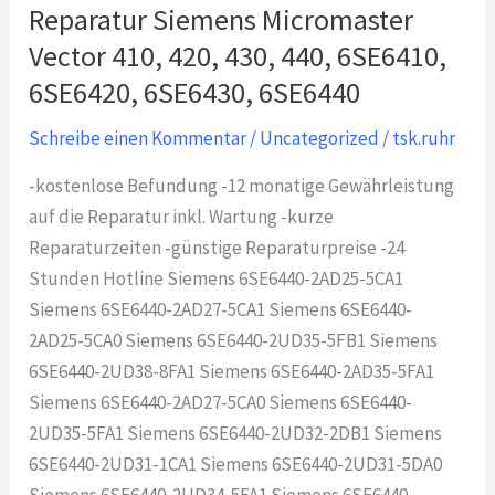
Reparatur Siemens Micromaster
Vector 410, 420, 430, 440, 6SE6410,
6SE6420, 6SE6430, 6SE6440
Schreibe einen Kommentar
/
Uncategorized
/
tsk.ruhr
-kostenlose Befundung -12 monatige Gewährleistung
auf die Reparatur inkl. Wartung -kurze
Reparaturzeiten -günstige Reparaturpreise -24
Stunden Hotline Siemens 6SE6440-2AD25-5CA1
Siemens 6SE6440-2AD27-5CA1 Siemens 6SE6440-
2AD25-5CA0 Siemens 6SE6440-2UD35-5FB1 Siemens
6SE6440-2UD38-8FA1 Siemens 6SE6440-2AD35-5FA1
Siemens 6SE6440-2AD27-5CA0 Siemens 6SE6440-
2UD35-5FA1 Siemens 6SE6440-2UD32-2DB1 Siemens
6SE6440-2UD31-1CA1 Siemens 6SE6440-2UD31-5DA0