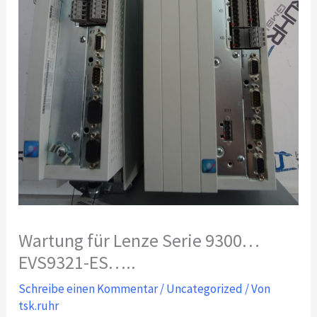
Wartung für Lenze Serie 9300…
EVS9321-ES…..
Schreibe einen Kommentar
/
Uncategorized
/ Von
tsk.ruhr