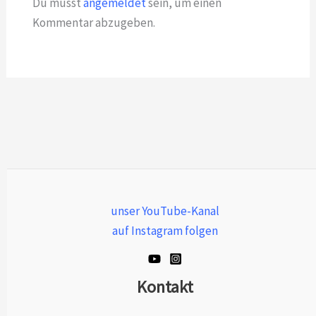
Du musst
angemeldet
sein, um einen
Kommentar abzugeben.
unser YouTube-Kanal
auf Instagram folgen
Kontakt