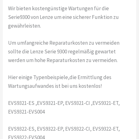
Wir bieten kostengünstige Wartungen für die
Serie9300 von Lenze um eine sicherer Funktion zu
gewährleisten.
Um umfangreiche Reparaturkosten zu vermeiden
sollte die Lenze Serie 9300 regelmäßig gewartet
werden um hohe Reparaturkosten zu vermeiden.
Hier einige Typenbeispiele,die Ermittlung des
Wartungsaufwandes ist bei uns kostenlos!
EVS9321-ES ,EVS9321-EP, EVS9321-CI ,EVS9321-ET,
EVS9321-EVS004
EVS9322-ES, EVS9322-EP, EVS9322-CI, EVS9322-ET,
EVS9322-EVS004