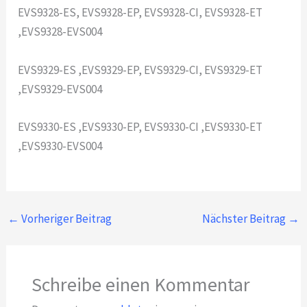
EVS9328-ES, EVS9328-EP, EVS9328-CI, EVS9328-ET
,EVS9328-EVS004
EVS9329-ES ,EVS9329-EP, EVS9329-CI, EVS9329-ET
,EVS9329-EVS004
EVS9330-ES ,EVS9330-EP, EVS9330-CI ,EVS9330-ET
,EVS9330-EVS004
←
Vorheriger Beitrag
Nächster Beitrag
→
Schreibe einen Kommentar